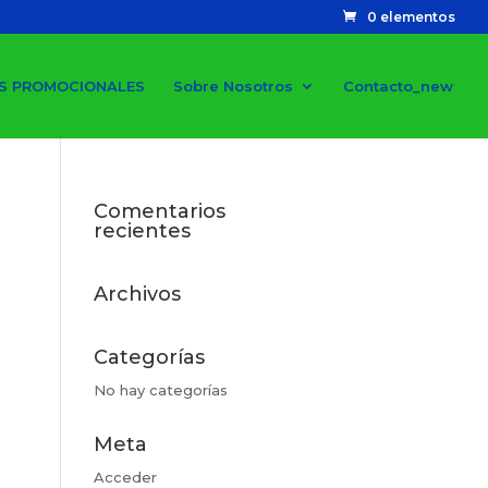
0 elementos
S PROMOCIONALES
Sobre Nosotros
Contacto_new
Comentarios
recientes
Archivos
Categorías
No hay categorías
Meta
Acceder