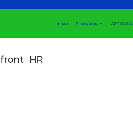
inicio
Productos
ARTICULO
front_HR