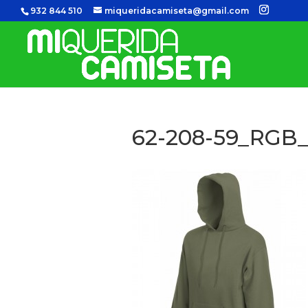
932 844 510
miqueridacamiseta@gmail.com
62-208-59_RGB_