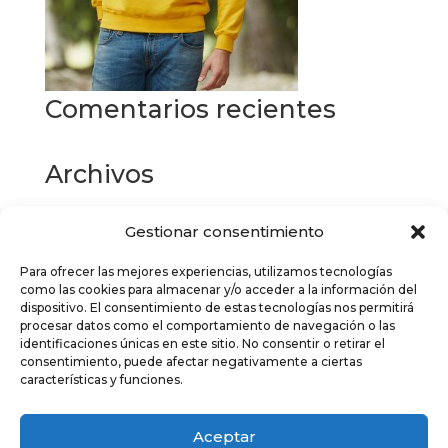
Comentarios recientes
Archivos
Gestionar consentimiento
Categorías
Para ofrecer las mejores experiencias, utilizamos tecnologías
No hay categorías
como las cookies para almacenar y/o acceder a la información del
dispositivo. El consentimiento de estas tecnologías nos permitirá
Meta
procesar datos como el comportamiento de navegación o las
identificaciones únicas en este sitio. No consentir o retirar el
Acceder
consentimiento, puede afectar negativamente a ciertas
características y funciones.
Feed de entradas
Feed de comentarios
Aceptar
WordPress.org