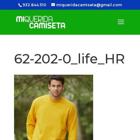
932 844 510
miqueridacamiseta@gmail.com
62-202-0_life_HR