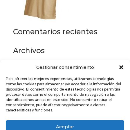
Comentarios recientes
Archivos
Gestionar consentimiento
Categorías
Para ofrecer las mejores experiencias, utilizamos tecnologías
No hay categorías
como las cookies para almacenar y/o acceder a la información del
dispositivo. El consentimiento de estas tecnologías nos permitirá
Meta
procesar datos como el comportamiento de navegación o las
identificaciones únicas en este sitio. No consentir o retirar el
Acceder
consentimiento, puede afectar negativamente a ciertas
características y funciones.
Feed de entradas
Feed de comentarios
Aceptar
WordPress.org