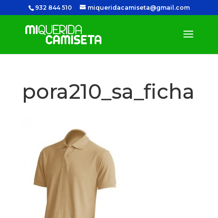
932 844 510
miqueridacamiseta@gmail.com
pora210_sa_ficha