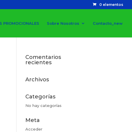
0 elementos
S PROMOCIONALES
Sobre Nosotros
Contacto_new
Comentarios
recientes
Archivos
Categorías
No hay categorías
Meta
Acceder