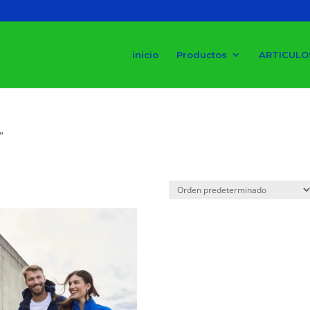
inicio
Productos
ARTICULO
”