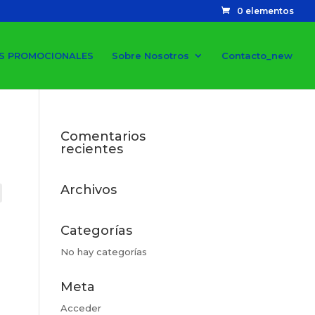
0 elementos
S PROMOCIONALES
Sobre Nosotros
Contacto_new
Comentarios
recientes
Archivos
Categorías
No hay categorías
Meta
Acceder