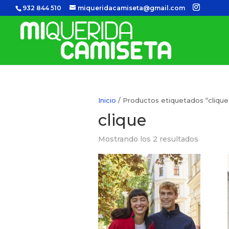
932 844 510
miqueridacamiseta@gmail.com
Inicio
/ Productos etiquetados “clique
clique
Mostrando los 2 resultados