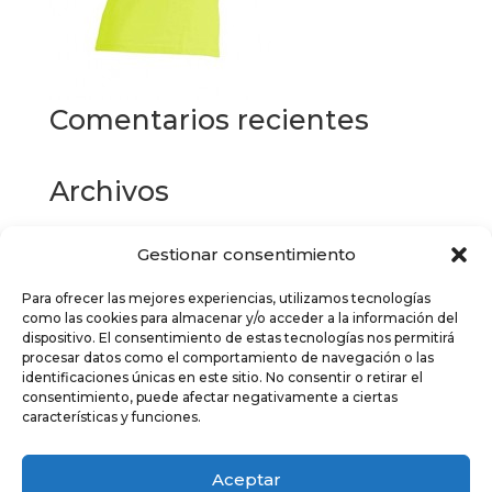
Comentarios recientes
Archivos
Gestionar consentimiento
Categorías
Para ofrecer las mejores experiencias, utilizamos tecnologías
No hay categorías
como las cookies para almacenar y/o acceder a la información del
dispositivo. El consentimiento de estas tecnologías nos permitirá
Meta
procesar datos como el comportamiento de navegación o las
identificaciones únicas en este sitio. No consentir o retirar el
Acceder
consentimiento, puede afectar negativamente a ciertas
características y funciones.
Feed de entradas
Feed de comentarios
Aceptar
WordPress.org