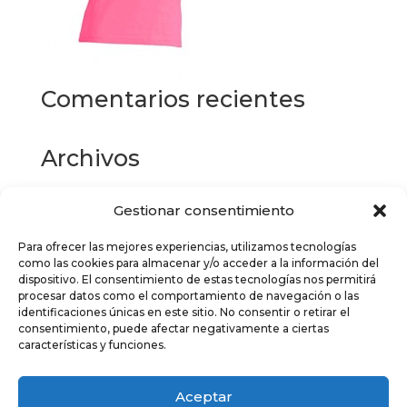
Comentarios recientes
Archivos
Gestionar consentimiento
Categorías
Para ofrecer las mejores experiencias, utilizamos tecnologías
No hay categorías
como las cookies para almacenar y/o acceder a la información del
dispositivo. El consentimiento de estas tecnologías nos permitirá
Meta
procesar datos como el comportamiento de navegación o las
identificaciones únicas en este sitio. No consentir o retirar el
Acceder
consentimiento, puede afectar negativamente a ciertas
características y funciones.
Feed de entradas
Feed de comentarios
Aceptar
WordPress.org