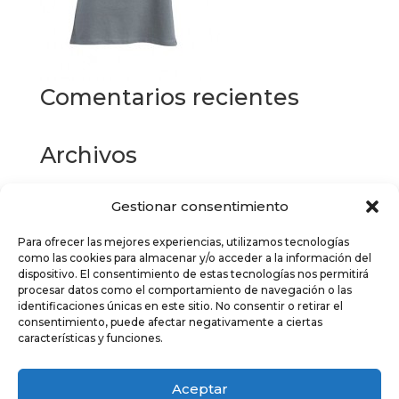
Comentarios recientes
Archivos
Gestionar consentimiento
Categorías
Para ofrecer las mejores experiencias, utilizamos tecnologías
No hay categorías
como las cookies para almacenar y/o acceder a la información del
dispositivo. El consentimiento de estas tecnologías nos permitirá
Meta
procesar datos como el comportamiento de navegación o las
identificaciones únicas en este sitio. No consentir o retirar el
Acceder
consentimiento, puede afectar negativamente a ciertas
características y funciones.
Feed de entradas
Feed de comentarios
Aceptar
WordPress.org