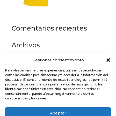
Comentarios recientes
Archivos
Gestionar consentimiento
Categorías
Para ofrecer las mejores experiencias, utilizamos tecnologías
No hay categorías
como las cookies para almacenar y/o acceder a la información del
dispositivo. El consentimiento de estas tecnologías nos permitirá
Meta
procesar datos como el comportamiento de navegación o las
identificaciones únicas en este sitio. No consentir o retirar el
Acceder
consentimiento, puede afectar negativamente a ciertas
características y funciones.
Feed de entradas
Feed de comentarios
Aceptar
WordPress.org