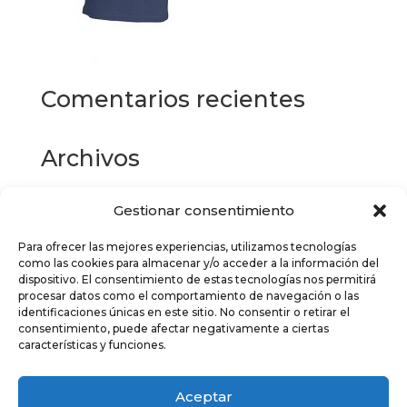
Comentarios recientes
Archivos
Gestionar consentimiento
Categorías
Para ofrecer las mejores experiencias, utilizamos tecnologías
No hay categorías
como las cookies para almacenar y/o acceder a la información del
dispositivo. El consentimiento de estas tecnologías nos permitirá
Meta
procesar datos como el comportamiento de navegación o las
identificaciones únicas en este sitio. No consentir o retirar el
Acceder
consentimiento, puede afectar negativamente a ciertas
características y funciones.
Feed de entradas
Feed de comentarios
Aceptar
WordPress.org