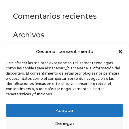
Comentarios recientes
Archivos
Gestionar consentimiento
Categorías
Para ofrecer las mejores experiencias, utilizamos tecnologías
No hay categorías
como las cookies para almacenar y/o acceder a la información del
dispositivo. El consentimiento de estas tecnologías nos permitirá
Meta
procesar datos como el comportamiento de navegación o las
identificaciones únicas en este sitio. No consentir o retirar el
Acceder
consentimiento, puede afectar negativamente a ciertas
características y funciones.
Feed de entradas
Feed de comentarios
Aceptar
WordPress.org
Denegar