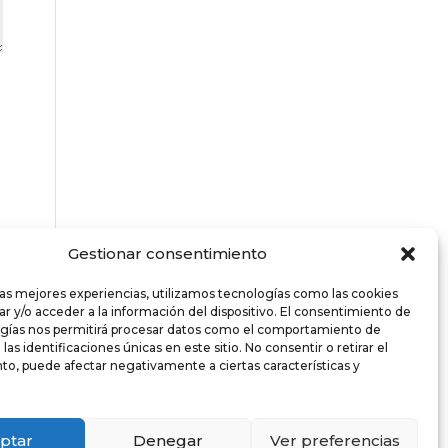
Gestionar consentimiento
las mejores experiencias, utilizamos tecnologías como las cookies
r y/o acceder a la información del dispositivo. El consentimiento de
ogías nos permitirá procesar datos como el comportamiento de
as identificaciones únicas en este sitio. No consentir o retirar el
o, puede afectar negativamente a ciertas características y
ptar
Denegar
Ver preferencias