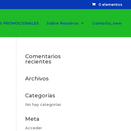
0 elementos
S PROMOCIONALES
Sobre Nosotros
Contacto_new
Comentarios
recientes
Archivos
Categorías
No hay categorías
Meta
Acceder