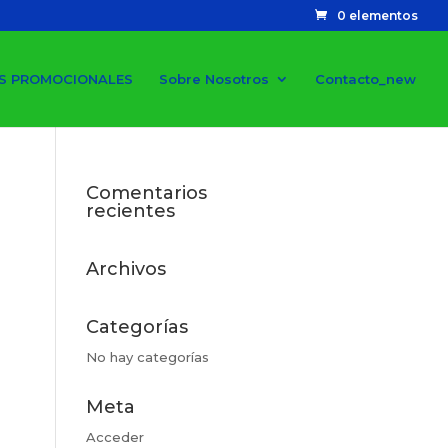
0 elementos
S PROMOCIONALES
Sobre Nosotros
Contacto_new
Comentarios
recientes
Archivos
Categorías
No hay categorías
Meta
Acceder