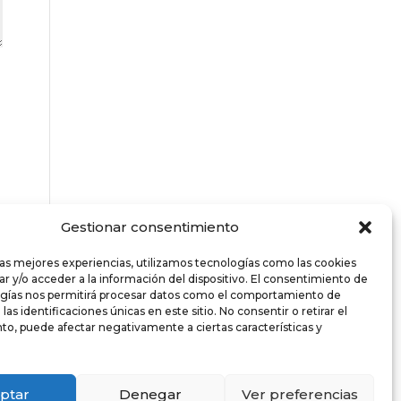
Gestionar consentimiento
las mejores experiencias, utilizamos tecnologías como las cookies
r y/o acceder a la información del dispositivo. El consentimiento de
ogías nos permitirá procesar datos como el comportamiento de
as identificaciones únicas en este sitio. No consentir o retirar el
o, puede afectar negativamente a ciertas características y
ptar
Denegar
Ver preferencias