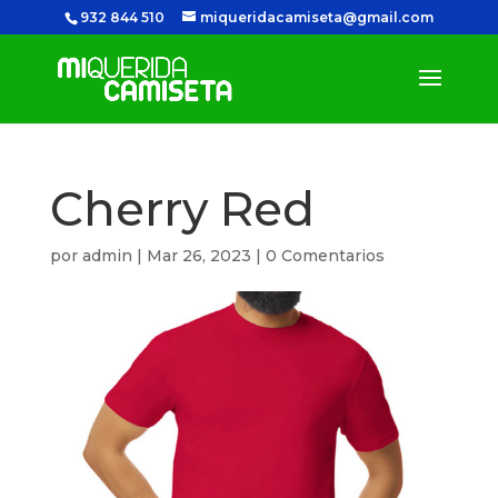
932 844 510
miqueridacamiseta@gmail.com
Cherry Red
por
admin
|
Mar 26, 2023
|
0 Comentarios