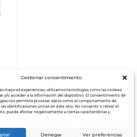
Gestionar consentimiento
las mejores experiencias, utilizamos tecnologías como las cookies
r y/o acceder a la información del dispositivo. El consentimiento de
ogías nos permitirá procesar datos como el comportamiento de
as identificaciones únicas en este sitio. No consentir o retirar el
o, puede afectar negativamente a ciertas características y
ptar
Denegar
Ver preferencias