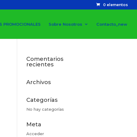
0 elementos
S PROMOCIONALES
Sobre Nosotros
Contacto_new
Comentarios
recientes
Archivos
Categorías
No hay categorías
Meta
Acceder