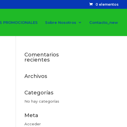
0 elementos
S PROMOCIONALES
Sobre Nosotros
Contacto_new
Comentarios
recientes
Archivos
Categorías
No hay categorías
Meta
Acceder