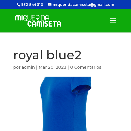
932 844 510
miqueridacamiseta@gmail.com
royal blue2
por
admin
|
Mar 20, 2023
|
0 Comentarios