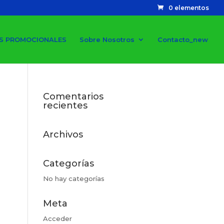
0 elementos
S PROMOCIONALES
Sobre Nosotros
Contacto_new
Comentarios
recientes
Archivos
Categorías
No hay categorías
Meta
Acceder